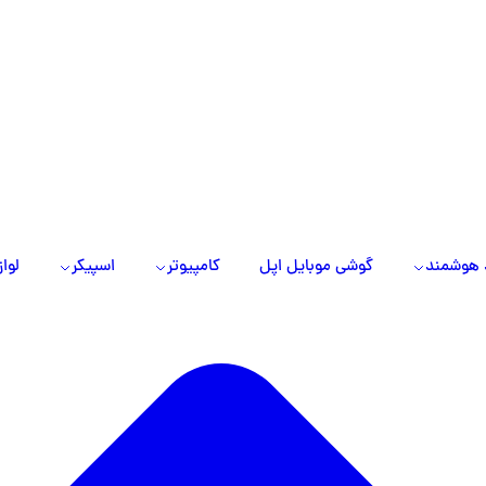
 هوشمند
گوشی موبایل اپل
کامپیوتر
اسپیکر
لواز