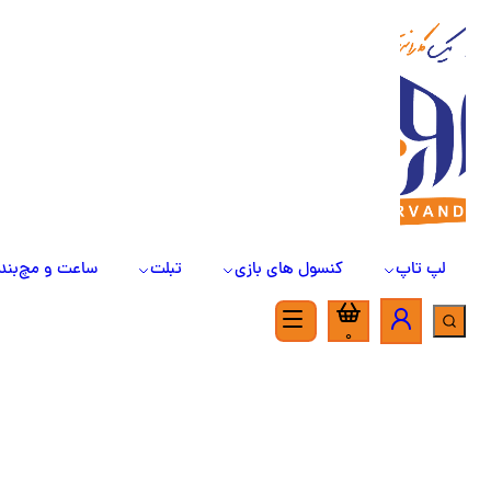
لپ تاپ
کنسول های بازی
تبلت
ساعت و مچ‌بند
0