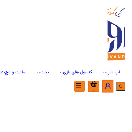
لپ تاپ
کنسول های بازی
تبلت
ساعت و مچ‌بند
0