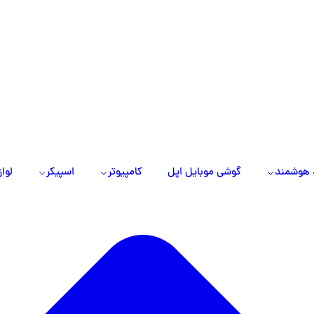
 هوشمند
گوشی موبایل اپل
کامپیوتر
اسپیکر
لواز