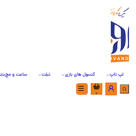
لپ تاپ
کنسول های بازی
تبلت
ساعت و مچ‌بند
0