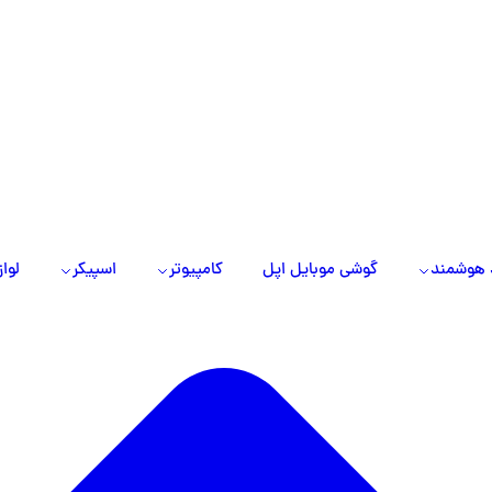
 هوشمند
گوشی موبایل اپل
کامپیوتر
اسپیکر
لواز