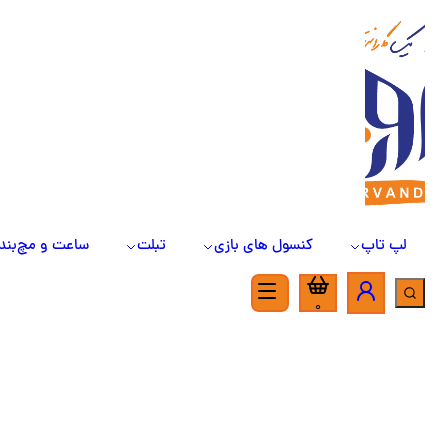
لپ تاپ
کنسول های بازی
تبلت
ساعت و مچ‌بند
0