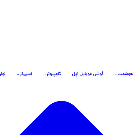
 هوشمند
گوشی موبایل اپل
کامپیوتر
اسپیکر
لواز