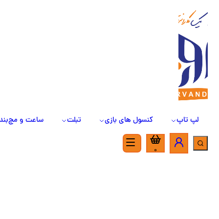
لپ تاپ
کنسول های بازی
تبلت
ساعت و مچ‌بند
0