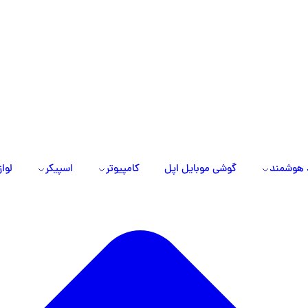
 هوشمند
گوشی موبایل اپل
کامپیوتر
اسپیکر
لواز