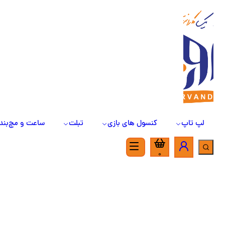
لپ تاپ
کنسول های بازی
تبلت
ساعت و مچ‌بند
0