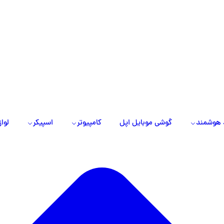
 هوشمند
گوشی موبایل اپل
کامپیوتر
اسپیکر
لواز