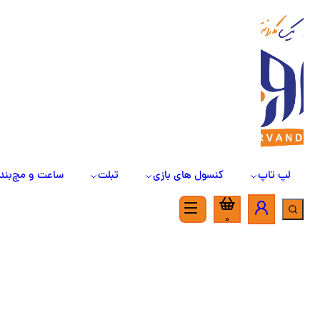
لپ تاپ
کنسول های بازی
تبلت
ساعت و مچ‌بند
0