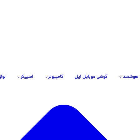
 هوشمند
گوشی موبایل اپل
کامپیوتر
اسپیکر
لواز