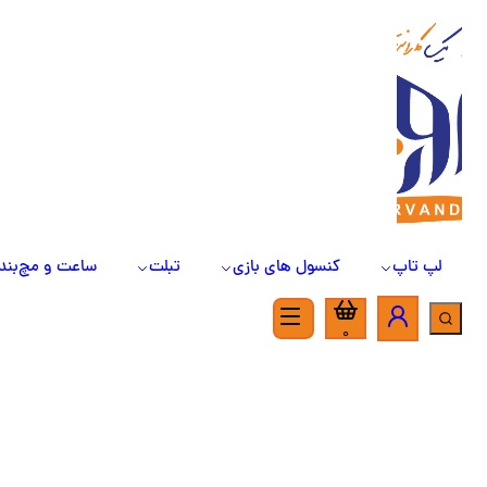
لپ تاپ
کنسول های بازی
تبلت
ساعت و مچ‌بند
0