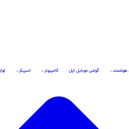
 هوشمند
گوشی موبایل اپل
کامپیوتر
اسپیکر
لواز