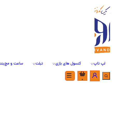
لپ تاپ
کنسول های بازی
تبلت
ساعت و مچ‌بند
0