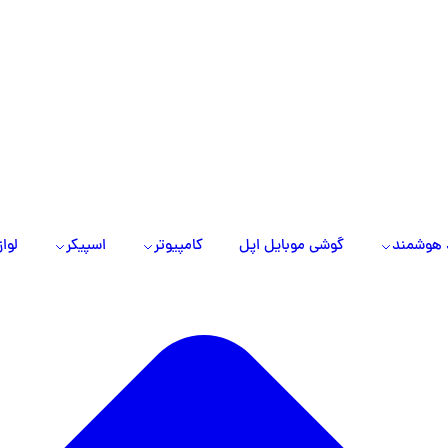
 هوشمند
گوشی موبایل اپل
کامپیوتر
اسپیکر
لواز