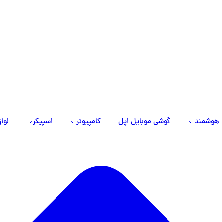
 هوشمند
گوشی موبایل اپل
کامپیوتر
اسپیکر
لواز