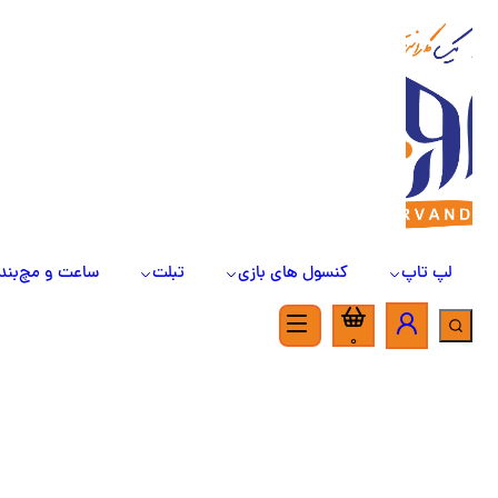
لپ تاپ
کنسول های بازی
تبلت
ساعت و مچ‌بند
0