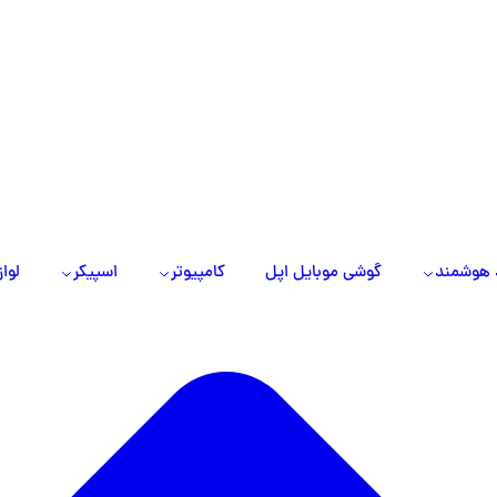
 هوشمند
گوشی موبایل اپل
کامپیوتر
اسپیکر
لواز