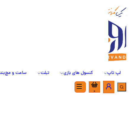
لپ تاپ
کنسول های بازی
تبلت
ساعت و مچ‌بند
0