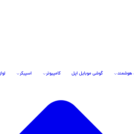
 هوشمند
گوشی موبایل اپل
کامپیوتر
اسپیکر
لواز