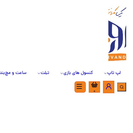
لپ تاپ
کنسول های بازی
تبلت
ساعت و مچ‌بند
0