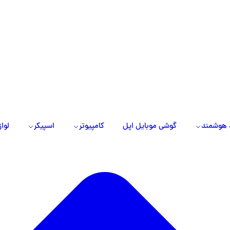
 هوشمند
گوشی موبایل اپل
کامپیوتر
اسپیکر
لواز