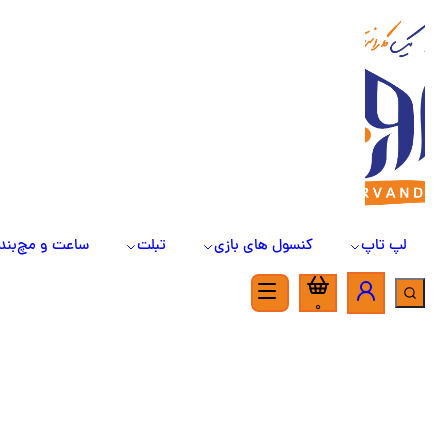
لپ تاپ
کنسول های بازی
تبلت
ساعت و مچ‌بند
0