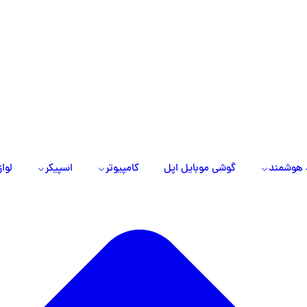
 هوشمند
گوشی موبایل اپل
کامپیوتر
اسپیکر
لواز