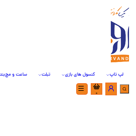
لپ تاپ
کنسول های بازی
تبلت
ساعت و مچ‌بند
0