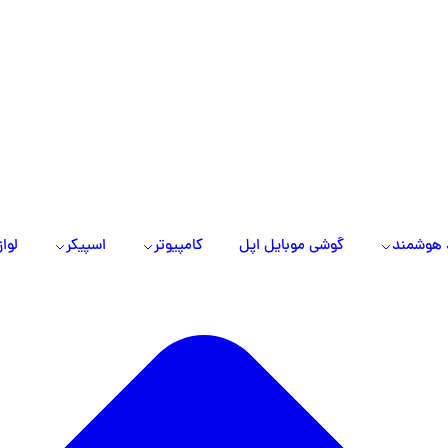
 هوشمند
گوشی موبایل اپل
کامپیوتر
اسپیکر
لواز