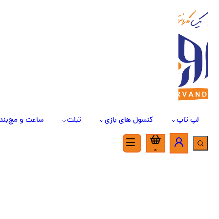
لپ تاپ
کنسول های بازی
تبلت
ساعت و مچ‌بند
0